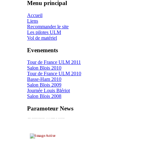
Menu principal
Accueil
Liens
Recommander le site
Les pilotes ULM
Vol de matériel
Evenements
Tour de France ULM 2011
Salon Blois 2010
Tour de France ULM 2010
Basse-Ham 2010
Salon Blois 2009
Journée Louis Blériot
Salon Blois 2008
Paramoteur News
Dernière Nouvelle