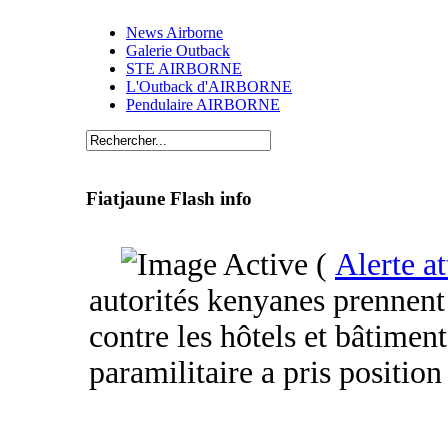
News Airborne
Galerie Outback
STE AIRBORNE
L'Outback d'AIRBORNE
Pendulaire AIRBORNE
Fiatjaune Flash info
(
Alerte at
autorités kenyanes prennent 
contre les hôtels et bâtiment
paramilitaire a pris position