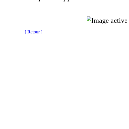
[ Retour ]