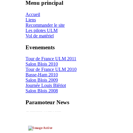
Menu principal
Accueil
Liens
Recommander le site
Les pilotes ULM
Vol de matériel
Evenements
Tour de France ULM 2011
Salon Blois 2010
Tour de France ULM 2010
Basse-Ham 2010
Salon Blois 2009
Journée Louis Blériot
Salon Blois 2008
Paramoteur News
Dernière Nouvelle