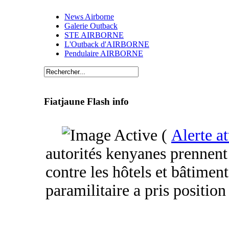
News Airborne
Galerie Outback
STE AIRBORNE
L'Outback d'AIRBORNE
Pendulaire AIRBORNE
Fiatjaune Flash info
(
Alerte at
autorités kenyanes prennent 
contre les hôtels et bâtiment
paramilitaire a pris position