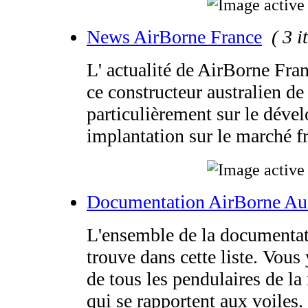
News AirBorne France
( 3 i
L' actualité de AirBorne Fra
ce constructeur australien de
particulièrement sur le déve
implantation sur le marché fr
Documentation AirBorne Aus
L'ensemble de la documentat
trouve dans cette liste. Vous 
de tous les pendulaires de la
qui se rapportent aux voiles.