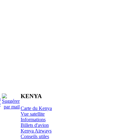
KENYA
Carte du Kenya
Vue satellite
Informations
Billets d'avion
Kenya Airways
Conseils utiles