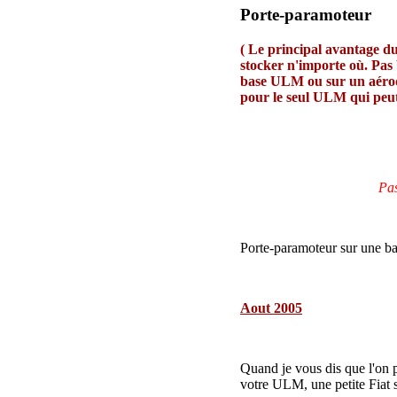
Porte-paramoteur
( Le principal avantage d
stocker n'importe où. Pas 
base ULM ou sur un aérod
pour le seul ULM qui pe
Pas
Porte-paramoteur sur une ba
Aout 2005
Quand je vous dis que l'on 
votre ULM, une petite Fiat 