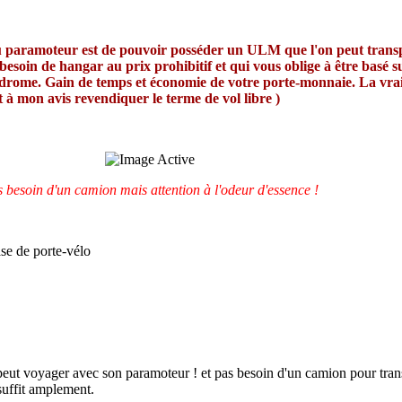
u paramoteur est de pouvoir posséder un ULM que l'on peut transp
besoin de hangar au prix prohibitif et qui vous oblige à être basé 
rome. Gain de temps et économie de votre porte-monnaie. La vraie
ut à mon avis revendiquer le terme de vol libre )
 besoin d'un camion mais attention à l'odeur d'essence !
se de porte-vélo
peut voyager avec son paramoteur ! et pas besoin d'un camion pour tran
suffit amplement.