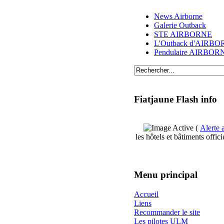
News Airborne
Galerie Outback
STE AIRBORNE
L'Outback d'AIRB
Pendulaire AIRBOR
Fiatjaune Flash info
(
Alerte a
les hôtels et bâtiments offici
Menu principal
Accueil
Liens
Recommander le site
Les pilotes ULM