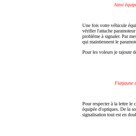
Ainsi équip
Une fois votre véhicule équi
vérifier l'attache paramoteur
problème à signaler. Par mesu
qui maintiennent le paramote
Pour les voleurs je rajoute 
Fiatjaune 
Pour respecter à la lettre le 
équipée d'optiques. De la so
signalisation tout est en dou