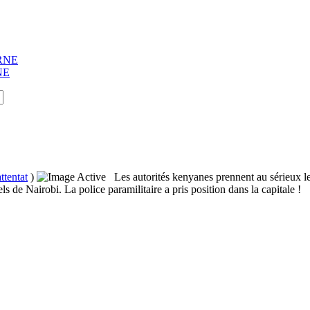
ORNE
NE
ttentat
)
Les autorités kenyanes prennent au sérieux le
els de Nairobi. La police paramilitaire a pris position dans la capitale !