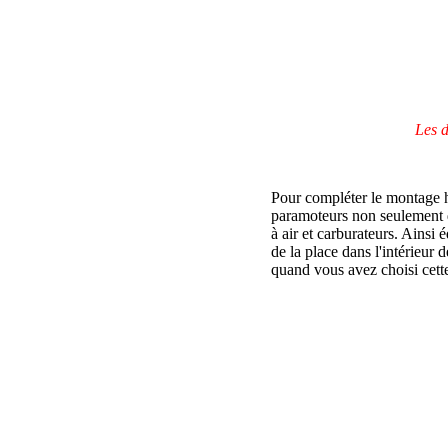
Les d
Pour compléter le montage 
paramoteurs non seulement de
à air et carburateurs. Ains
de la place dans l'intérieur 
quand vous avez choisi cette