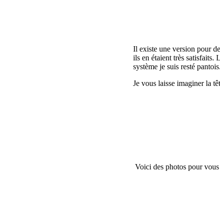
Il existe une version pour d
ils en étaient très satisfait
système je suis resté pantois
Je vous laisse imaginer la t
Voici des photos pour vous