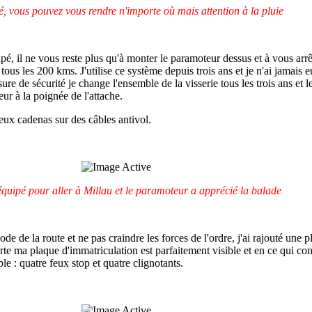
é, vous pouvez vous rendre n'importe où mais attention à la pluie
pé, il ne vous reste plus qu'à monter le paramoteur dessus et à vous arr
 tous les 200 kms. J'utilise ce système depuis trois ans et je n'ai jamais 
re de sécurité je change l'ensemble de la visserie tous les trois ans et l
ur à la poignée de l'attache.
deux cadenas sur des câbles antivol.
équipé pour aller à Millau et le paramoteur a apprécié la balade
code de la route et ne pas craindre les forces de l'ordre, j'ai rajouté une 
rte ma plaque d'immatriculation est parfaitement visible et en ce qui co
ble : quatre feux stop et quatre clignotants.