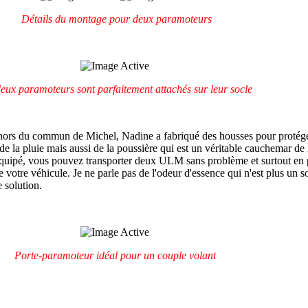
Détails du montage pour deux paramoteurs
eux paramoteurs sont parfaitement attachés sur leur socle
hors du commun de Michel, Nadine a fabriqué des housses pour protége
 la pluie mais aussi de la poussière qui est un véritable cauchemar de n
i équipé, vous pouvez transporter deux ULM sans problème et surtout en 
de votre véhicule. Je ne parle pas de l'odeur d'essence qui n'est plus un s
 solution.
Porte-paramoteur idéal pour un couple volant