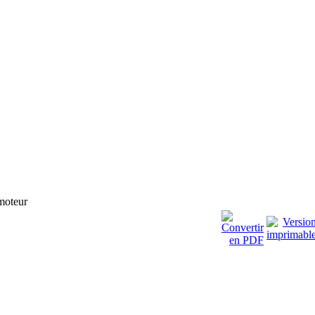
moteur