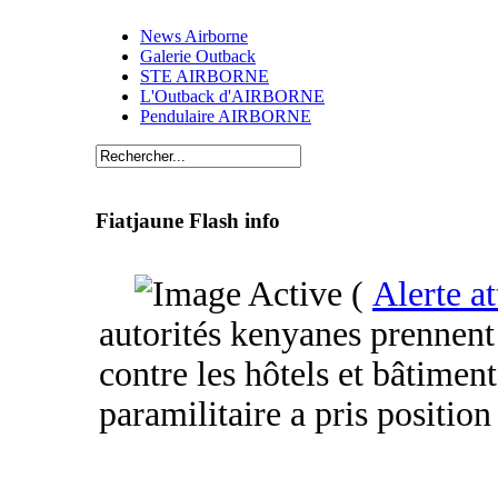
News Airborne
Galerie Outback
STE AIRBORNE
L'Outback d'AIRBORNE
Pendulaire AIRBORNE
Fiatjaune Flash info
(
Alerte at
autorités kenyanes prennent 
contre les hôtels et bâtiment
paramilitaire a pris position