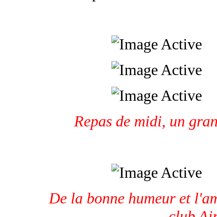
Repas de midi, un gra
De la bonne humeur et l'a
club Ai