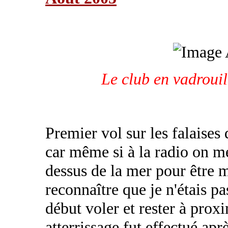
Le club en vadroui
Premier vol sur les falaises
car même si à la radio on m
dessus de la mer pour être m
reconnaître que je n'étais pas
début voler et rester à prox
atterrissage fut effectué apr