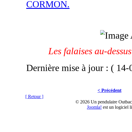
CORMON.
Les falaises au-dessus
Dernière mise à jour : ( 14
< Précédent
[ Retour ]
© 2026 Un pendulaire Outbac
Joomla!
est un logiciel 