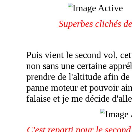
Superbes clichés d
Puis vient le second vol, cet
non sans une certaine appré
prendre de l'altitude afin de
panne moteur et pouvoir ains
falaise et je me décide d'all
C'est reparti pour le second 