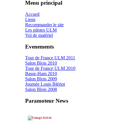
Menu principal
Accueil
Liens
Recommander le site
Les pilotes ULM
Vol de matériel
Evenements
Tour de France ULM 2011
Salon Blois 2010
Tour de France ULM 2010
Basse-Ham 2010
Salon Blois 2009
Journée Louis Blériot
Salon Blois 2008
Dernière Nouvelle
Paramoteur News
Fiatjaune refait du