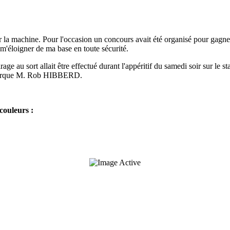
r la machine. Pour l'occasion un concours avait été organisé pour gagne
 m'éloigner de ma base en toute sécurité.
rage au sort allait être effectué durant l'appéritif du samedi soir sur le
la marque M. Rob HIBBERD.
 couleurs :