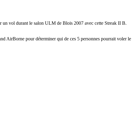
r un vol durant le salon ULM de Blois 2007 avec cette Streak II B.
 stand AirBorne pour déterminer qui de ces 5 personnes pourrait voler le