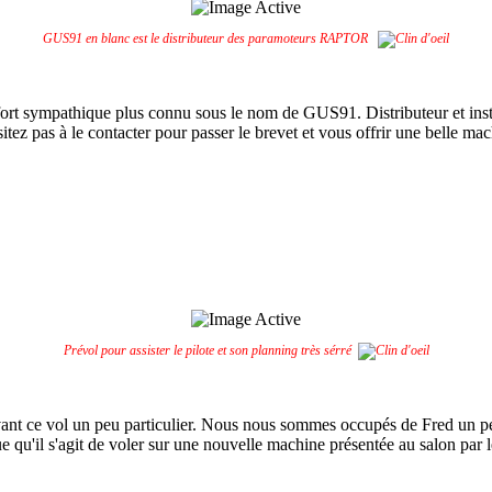
GUS91 en blanc est le distributeur des paramoteurs RAPTOR
rt sympathique plus connu sous le nom de GUS91. Distributeur et instru
tez pas à le contacter pour passer le brevet et vous offrir une belle mac
Prévol pour assister le pilote et son planning très sérré
l avant ce vol un peu particulier. Nous nous sommes occupés de Fred un p
que qu'il s'agit de voler sur une nouvelle machine présentée au salon par