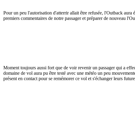
Pour un peu l'autorisation d'atterrir allait être refusée, l'Outback au
premiers commentaires de notre passager et préparer de nouveau l'Ou
Moment toujours aussi fort que de voir revenir un passager qui a effec
domaine de vol aura pu être testé avec une météo un peu mouvementée
présent en contact pour se remémorer ce vol et s'échanger leurs future