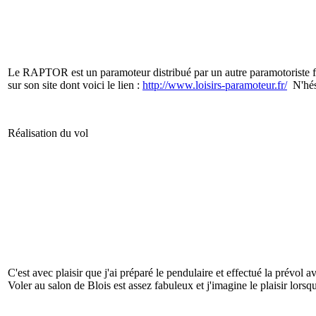
Le RAPTOR est un paramoteur distribué par un autre paramotoriste fo
sur son site dont voici le lien :
http://www.loisirs-paramoteur.fr/
N'hési
Réalisation du vol
C'est avec plaisir que j'ai préparé le pendulaire et effectué la prévo
Voler au salon de Blois est assez fabuleux et j'imagine le plaisir lors