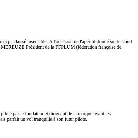
a pas laissé insensible. A l'occasion de l'apéritif donné sur le stand
que MEREUZE Président de la FFPLUM (fédération française de
 piloté par le fondateur et dirigeant de la marque avant les
arfait un vol tranquille à son futur pilote.