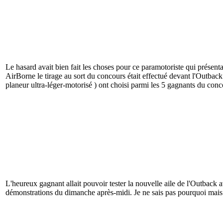
Le hasard avait bien fait les choses pour ce paramotoriste qui présent
AirBorne le tirage au sort du concours était effectué devant l'Ou
planeur ultra-léger-motorisé ) ont choisi parmi les 5 gagnants du conc
L'heureux gagnant allait pouvoir tester la nouvelle aile de l'Outback av
démonstrations du dimanche après-midi. Je ne sais pas pourquoi mais