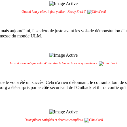
Quand faut y aller, il faut y aller : Ready Fred ?
mais aujourd'hui, il se déroule juste avant les vols de démonstration d'un
nde messe du monde ULM.
Grand moment que celui d'attendre le feu vert des organisateurs
e le vol a été un succès. Cela n'a rien d'étonnant, le courant a tout de 
borg a été surpris par le côté sécurisant de l'Outback et il m'a confié qu'
Deux pilotes satisfaits et devenus complices