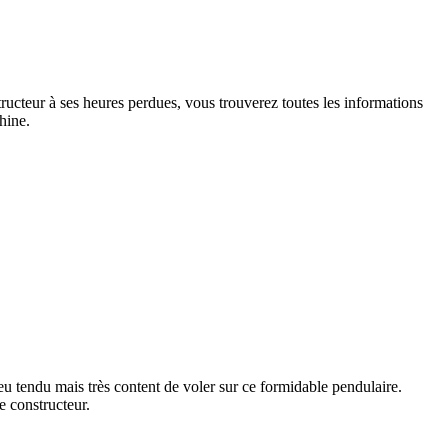
cteur à ses heures perdues, vous trouverez toutes les informations
hine.
eu tendu mais très content de voler sur ce formidable pendulaire.
 le constructeur.