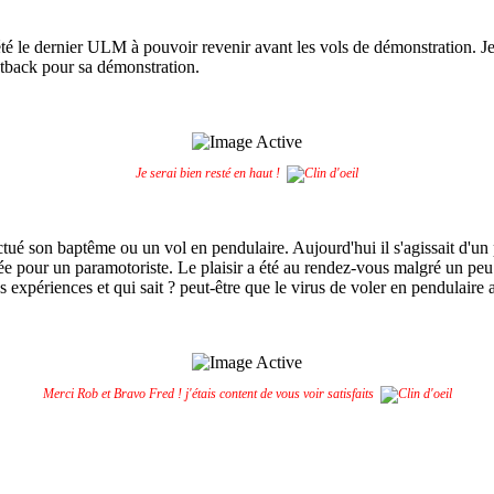
ra été le dernier ULM à pouvoir revenir avant les vols de démonstration. J
tback pour sa démonstration.
Je serai bien resté en haut !
tué son baptême ou un vol en pendulaire. Aujourd'hui il s'agissait d'un 
 pour un paramotoriste. Le plaisir a été au rendez-vous malgré un peu 
s expériences et qui sait ? peut-être que le virus de voler en pendulaire
Merci Rob et Bravo Fred ! j'étais content de vous voir satisfaits