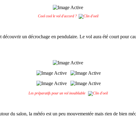
Cool cool le vol d'accord ?
e et découvrir un décrochage en pendulaire. Le vol aura été court pour ca
Les préparatifs pour un vol inoubliable
ur autour du salon, la météo est un peu mouvementée mais rien de bien