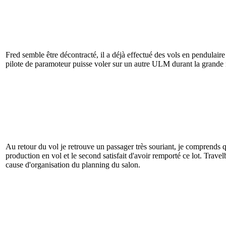
Fred semble être décontracté, il a déjà effectué des vols en pendulaire 
pilote de paramoteur puisse voler sur un autre ULM durant la gra
Au retour du vol je retrouve un passager très souriant, je comprends qu
production en vol et le second satisfait d'avoir remporté ce lot. Travel
cause d'organisation du planning du salon.