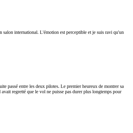
 salon international. L'émotion est perceptible et je suis ravi qu'un
suite passé entre les deux pilotes. Le premier heureux de montrer sa
il avait regretté que le vol ne puisse pas durer plus longtemps pour