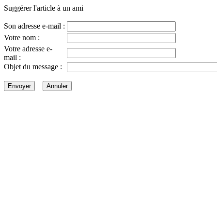
Suggérer l'article à un ami
Son adresse e-mail :
Votre nom :
Votre adresse e-
mail :
Objet du message :